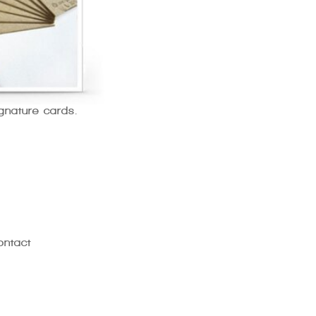
ignature cards.
ontact